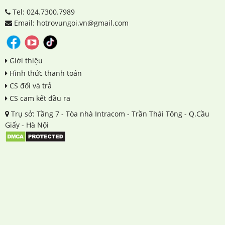
Tel: 024.7300.7989
Email: hotrovungoi.vn@gmail.com
Giới thiệu
Hình thức thanh toán
CS đổi và trả
CS cam kết đầu ra
Trụ sở: Tầng 7 - Tòa nhà Intracom - Trần Thái Tông - Q.Cầu
Giấy - Hà Nội