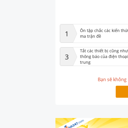
Ôn tập chắc các kiến thứ
1
ma trận đề
Tắt các thiết bị cũng nh
3
thông báo của điện thoại
trung
Bạn sẽ không 