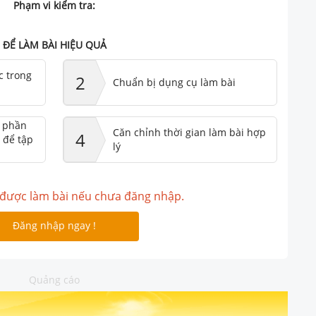
Phạm vi kiểm tra:
ĐỂ LÀM BÀI HIỆU QUẢ
c trong
2
Chuẩn bị dụng cụ làm bài
ư phần
Căn chỉnh thời gian làm bài hợp
4
 để tập
lý
được làm bài nếu chưa đăng nhập.
Đăng nhập ngay !
Quảng cáo