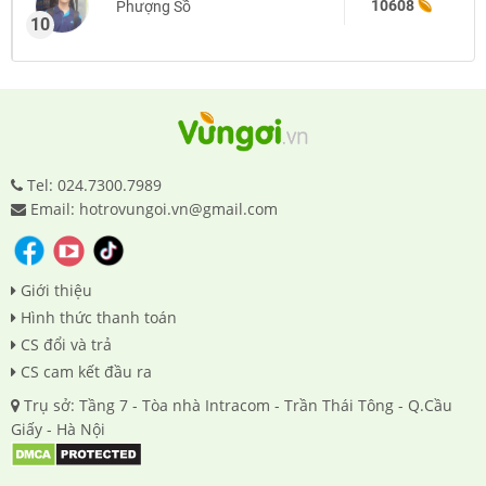
10608
Phượng Sồ
10
Tel: 024.7300.7989
Email: hotrovungoi.vn@gmail.com
Giới thiệu
Hình thức thanh toán
CS đổi và trả
CS cam kết đầu ra
Trụ sở: Tầng 7 - Tòa nhà Intracom - Trần Thái Tông - Q.Cầu
Giấy - Hà Nội