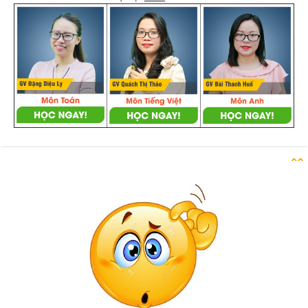
Danh sách câu hỏi