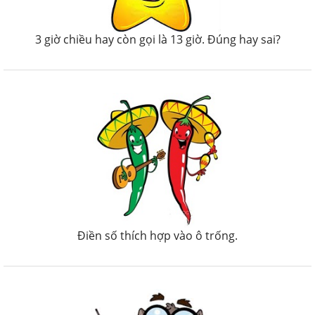
3 giờ chiều hay còn gọi là 13 giờ. Đúng hay sai?
Điền số thích hợp vào ô trống.