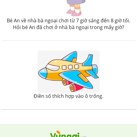
Bé An về nhà bà ngoại chơi từ 7 giờ sáng đến 8 giờ tối.
Hỏi bé An đã chơi ở nhà bà ngoại trong mấy giờ?
Điền số thích hợp vào ô trống.