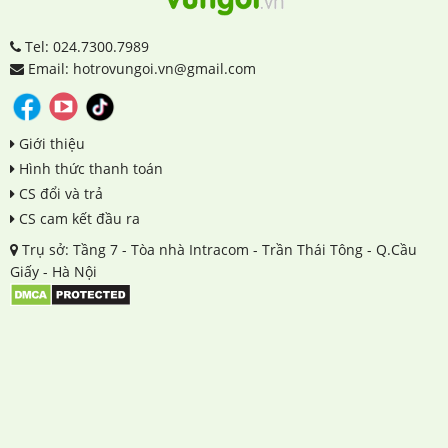
Tel: 024.7300.7989
Email: hotrovungoi.vn@gmail.com
Giới thiệu
Hình thức thanh toán
CS đổi và trả
CS cam kết đầu ra
Trụ sở: Tầng 7 - Tòa nhà Intracom - Trần Thái Tông - Q.Cầu
Giấy - Hà Nội