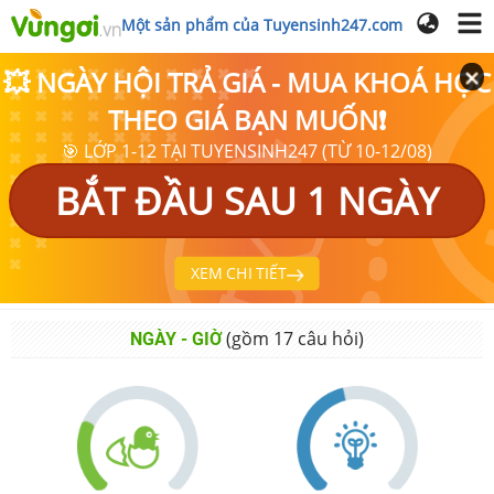
Một sản phẩm của Tuyensinh247.com
💥 NGÀY HỘI TRẢ GIÁ - MUA KHOÁ HỌC
THEO GIÁ BẠN MUỐN❗
🎯 LỚP 1-12 TẠI TUYENSINH247 (TỪ 10-12/08)
BẮT ĐẦU SAU 1 NGÀY
XEM CHI TIẾT
(gồm
17
câu hỏi)
NGÀY - GIỜ