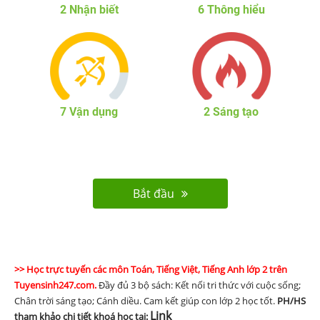
2
Nhận biết
6
Thông hiểu
7
Vận dụng
2
Sáng tạo
Bắt đầu
>> Học trực tuyến các môn Toán, Tiếng Việt, Tiếng Anh lớp 2 trên
Tuyensinh247.com.
Đầy đủ 3 bộ sách: Kết nối tri thức với cuộc sống;
Chân trời sáng tạo; Cánh diều. Cam kết giúp con lớp 2 học tốt.
PH/HS
Link
tham khảo chi tiết khoá học tại: