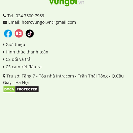
Tel: 024.7300.7989
Email: hotrovungoi.vn@gmail.com
Giới thiệu
Hình thức thanh toán
CS đổi và trả
CS cam kết đầu ra
Trụ sở: Tầng 7 - Tòa nhà Intracom - Trần Thái Tông - Q.Cầu
Giấy - Hà Nội