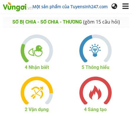
Một sản phẩm của Tuyensinh247.com
(gồm
15
câu hỏi)
SỐ BỊ CHIA - SỐ CHIA - THƯƠNG
4
Nhận biết
5
Thông hiểu
2
Vận dụng
4
Sáng tạo