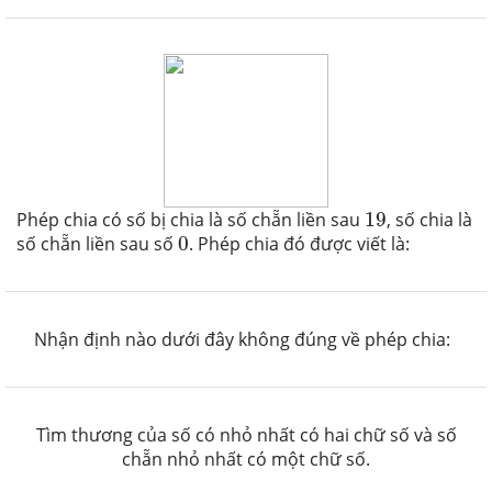
19
Phép chia có số bị chia là số chẵn liền sau
19
, số chia là
0
số chẵn liền sau số
0
. Phép chia đó được viết là:
Nhận định nào dưới đây không đúng về phép chia:
Tìm thương của số có nhỏ nhất có hai chữ số và số
chẵn nhỏ nhất có một chữ số.