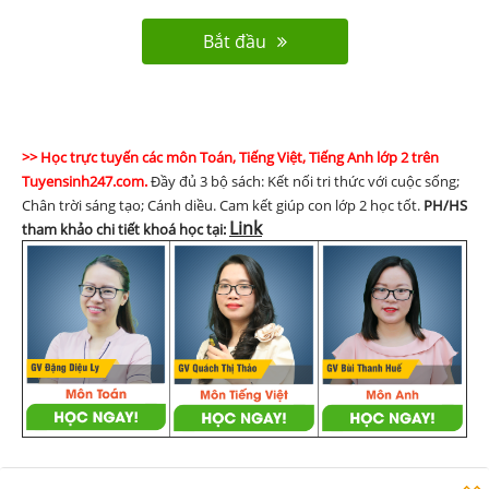
Bắt đầu
>> Học trực tuyến các môn Toán, Tiếng Việt, Tiếng Anh lớp 2 trên
Tuyensinh247.com.
Đầy đủ 3 bộ sách: Kết nối tri thức với cuộc sống;
Chân trời sáng tạo; Cánh diều. Cam kết giúp con lớp 2 học tốt.
PH/HS
Link
tham khảo chi tiết khoá học tại:
Danh sách câu hỏi