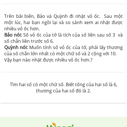
Trên bãi biển, Bảo và Quỳnh đi nhặt vỏ ốc. Sau một
một lúc, hai bạn ngồi lại và so sánh xem ai nhặt được
nhiều vỏ ốc hơn.
Bảo nói:
Số vỏ ốc của tớ là tích của số liền sau số 3 và
số chẵn liền trước số 6.
Quỳnh nói:
Muốn tính số vỏ ốc của tớ, phải lấy thương
của số chẵn lớn nhất có một chữ số và 2 cộng với 10.
Vậy bạn nào nhặt được nhiều vỏ ốc hơn.?
Tìm hai số có một chữ số. Biết tổng của hai số là 6,
thương của hai số đó là 2.