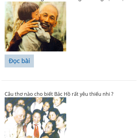
Đọc bài
Câu thơ nào cho biết Bác Hồ rất yêu thiếu nhi ?