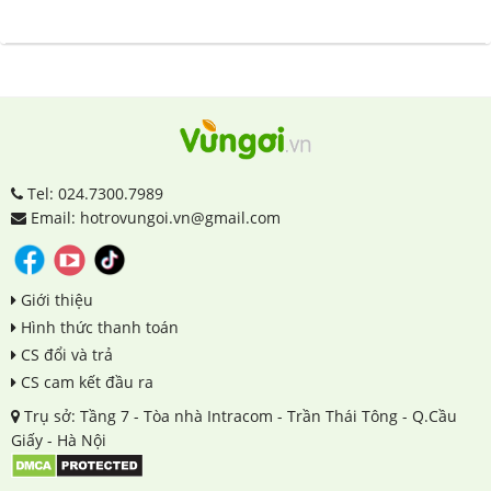
Tel: 024.7300.7989
Email: hotrovungoi.vn@gmail.com
Giới thiệu
Hình thức thanh toán
CS đổi và trả
CS cam kết đầu ra
Trụ sở: Tầng 7 - Tòa nhà Intracom - Trần Thái Tông - Q.Cầu
Giấy - Hà Nội