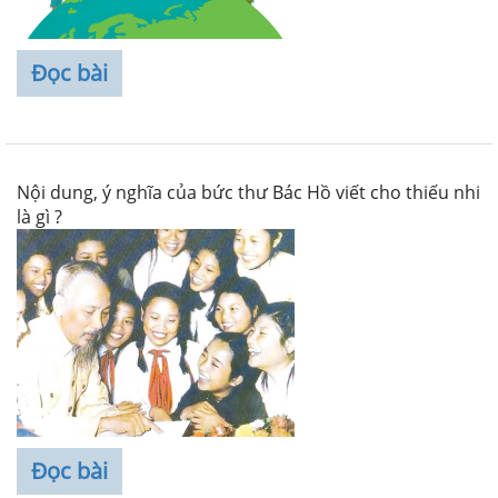
Đọc bài
Nội dung, ý nghĩa của bức thư Bác Hồ viết cho thiếu nhi
là gì ?
Đọc bài