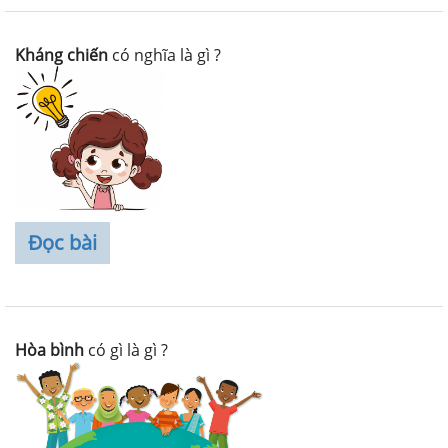
Kháng chiến
có nghĩa là gì ?
Đọc bài
Hòa bình
có gì là gì ?