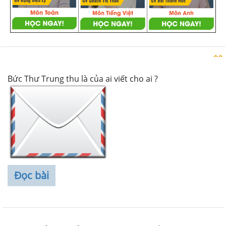
Danh sách câu hỏi
Bức Thư Trung thu là của ai viết cho ai ?
Đọc bài