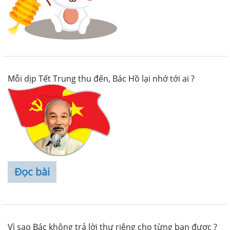
Mỗi dịp Tết Trung thu đến, Bác Hồ lại nhớ tới ai ?
Đọc bài
Vì sao Bác không trả lời thư riêng cho từng bạn được ?