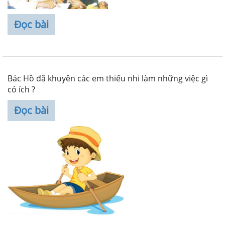
Đọc bài
Bác Hồ đã khuyên các em thiếu nhi làm những việc gì
có ích ?
Đọc bài