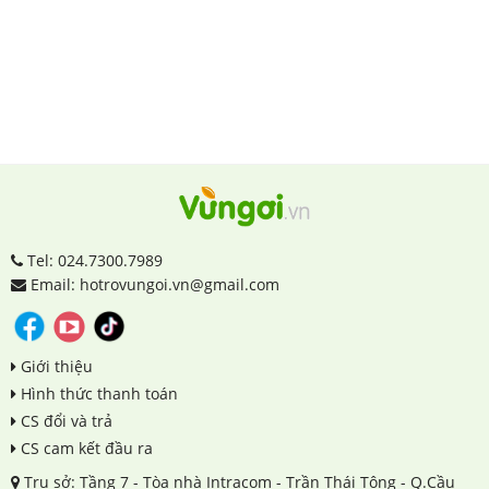
Tel: 024.7300.7989
Email: hotrovungoi.vn@gmail.com
Giới thiệu
Hình thức thanh toán
CS đổi và trả
CS cam kết đầu ra
Trụ sở: Tầng 7 - Tòa nhà Intracom - Trần Thái Tông - Q.Cầu