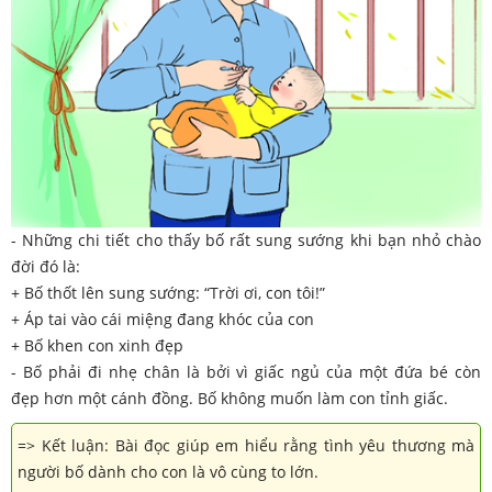
- Những chi tiết cho thấy bố rất sung sướng khi bạn nhỏ chào
đời đó là:
+ Bố thốt lên sung sướng: “Trời ơi, con tôi!”
+ Áp tai vào cái miệng đang khóc của con
+ Bố khen con xinh đẹp
- Bố phải đi nhẹ chân là bởi vì giấc ngủ của một đứa bé còn
đẹp hơn một cánh đồng. Bố không muốn làm con tỉnh giấc.
=> Kết luận: Bài đọc giúp em hiểu rằng tình yêu thương mà
người bố dành cho con là vô cùng to lớn.