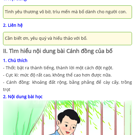
Tình yêu thương vô bờ, trìu mến mà bố dành cho người con.
2. Liên hệ
Cần biết ơn, yêu quý và hiếu thảo với bố.
II. Tìm hiểu nội dung bài Cánh đồng của bố
1. Chú thích
- Thốt: bật ra thành tiếng, thành lời một cách đột ngột.
- Cực kì: mức độ rất cao, không thể cao hơn được nữa.
- Cánh đồng: khoảng đất rộng, bằng phẳng để cày cấy, trồng
trọt
2. Nội dung bài học