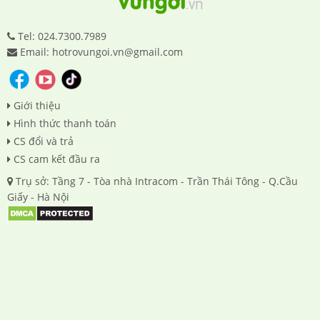
Tel: 024.7300.7989
Email: hotrovungoi.vn@gmail.com
Giới thiệu
Hình thức thanh toán
CS đổi và trả
CS cam kết đầu ra
Trụ sở: Tầng 7 - Tòa nhà Intracom - Trần Thái Tông - Q.Cầu
Giấy - Hà Nội