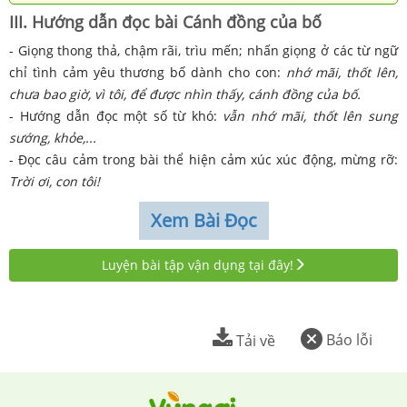
III. Hướng dẫn đọc bài Cánh đồng của bố
- Giọng thong thả, chậm rãi, trìu mến; nhấn giọng ở các từ ngữ
chỉ tình cảm yêu thương bố dành cho con:
nhớ mãi, thốt lên,
chưa bao giờ, vì tôi, để được nhìn thấy, cánh đồng của bố.
- Hướng dẫn đọc một số từ khó:
vẫn nhớ mãi, thốt lên sung
sướng, khỏe,...
- Đọc câu cảm trong bài thể hiện cảm xúc xúc động, mừng rỡ:
Trời ơi, con tôi!
Xem Bài Đọc
Luyện bài tập vận dụng tại đây!
Báo lỗi
Tải về