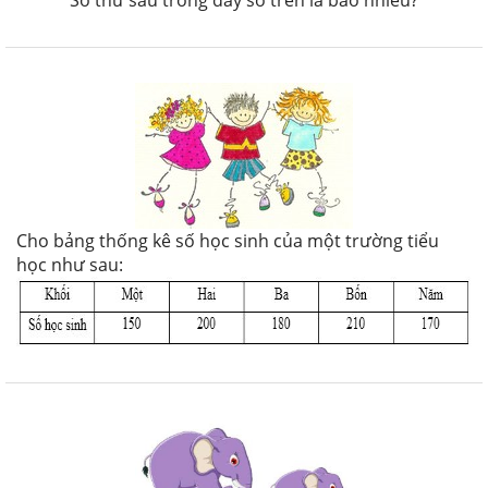
Số thứ sáu trong dãy số trên là bao nhiêu?
Cho bảng thống kê số học sinh của một trường tiểu
học như sau: