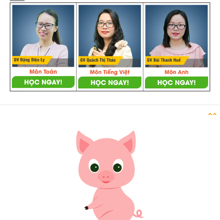
Danh sách câu hỏi