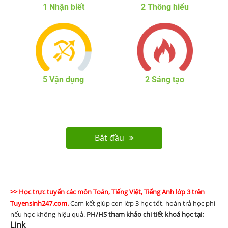
1
Nhận biết
2
Thông hiểu
5
Vận dụng
2
Sáng tạo
Bắt đầu
>> Học trực tuyến các môn Toán, Tiếng Việt, Tiếng Anh lớp 3 trên
Tuyensinh247.com.
Cam kết giúp con lớp 3 học tốt, hoàn trả học phí
nếu học không hiệu quả.
PH/HS
tham khảo chi tiết khoá học tại:
Link