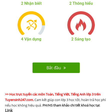
2
Nhận biết
2
Thông hiểu
4
Vận dụng
2
Sáng tạo
Bắt đầu
>> Học trực tuyến các môn Toán, Tiếng Việt, Tiếng Anh lớp 3 trên
Tuyensinh247.com.
Cam kết giúp con lớp 3 học tốt, hoàn trả học phí
nếu học không hiệu quả.
PH/HS
tham khảo chi tiết khoá học tại:
Link