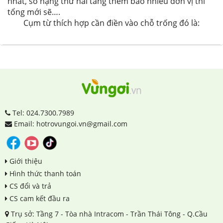
nhất, số hạng thứ hai tăng thêm bao nhiêu đơn vị thì
tổng mới sẽ….
Cụm từ thích hợp cần điền vào chỗ trống đó là:
Tel: 024.7300.7989
Email: hotrovungoi.vn@gmail.com
Giới thiệu
Hình thức thanh toán
CS đổi và trả
CS cam kết đầu ra
Trụ sở: Tầng 7 - Tòa nhà Intracom - Trần Thái Tông - Q.Cầu