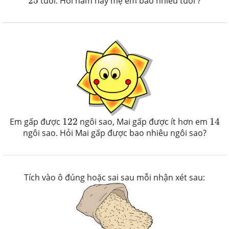
25
tuổi. Hỏi năm nay mẹ em bao nhiêu tuổi ?
14
122
Em gấp được
122
ngôi sao, Mai gấp được ít hơn em
14
ngôi sao. Hỏi Mai gấp được bao nhiêu ngôi sao?
Tích vào ô đúng hoặc sai sau mỗi nhận xét sau: