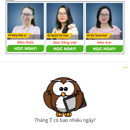
Danh sách câu hỏi
7
Tháng
7
có bao nhiêu ngày?