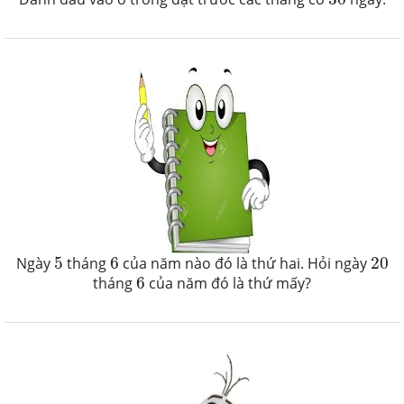
5
6
20
Ngày
5
tháng
6
của năm nào đó là thứ hai. Hỏi ngày
20
6
tháng
6
của năm đó là thứ mấy?