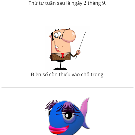
2
9
Thứ tư tuần sau là ngày
2
tháng
9
.
Điền số còn thiếu vào chỗ trống: