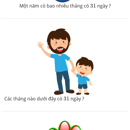
31
Một năm có bao nhiêu tháng có
31
ngày ?
31
Các tháng nào dưới đây có
31
ngày ?