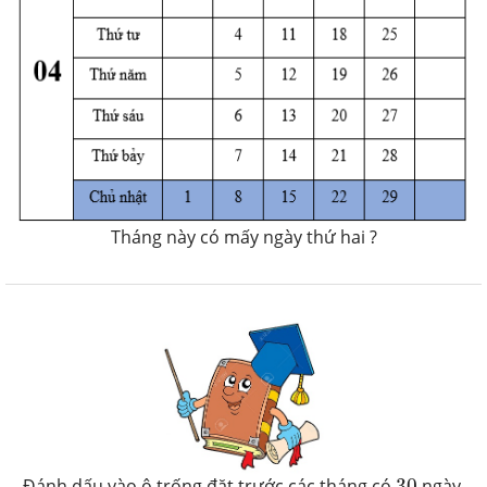
Tháng này có mấy ngày thứ hai ?
30
Đánh dấu vào ô trống đặt trước các tháng có
30
ngày.