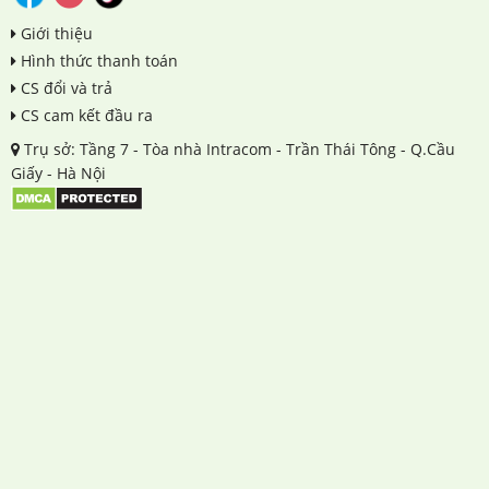
Giới thiệu
Hình thức thanh toán
CS đổi và trả
CS cam kết đầu ra
Trụ sở: Tầng 7 - Tòa nhà Intracom - Trần Thái Tông - Q.Cầu
Giấy - Hà Nội