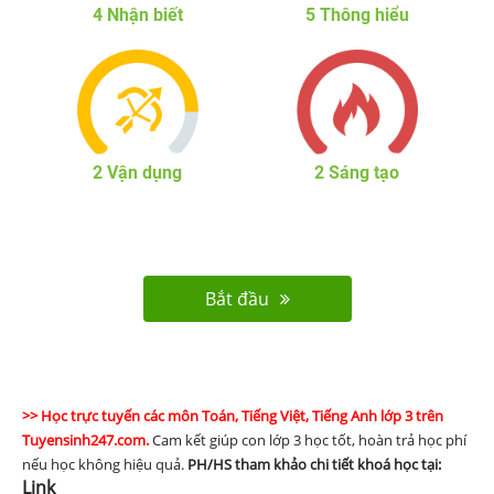
4
Nhận biết
5
Thông hiểu
2
Vận dụng
2
Sáng tạo
Bắt đầu
>> Học trực tuyến các môn Toán, Tiếng Việt, Tiếng Anh lớp 3 trên
Tuyensinh247.com.
Cam kết giúp con lớp 3 học tốt, hoàn trả học phí
nếu học không hiệu quả.
PH/HS
tham khảo chi tiết khoá học tại:
Link