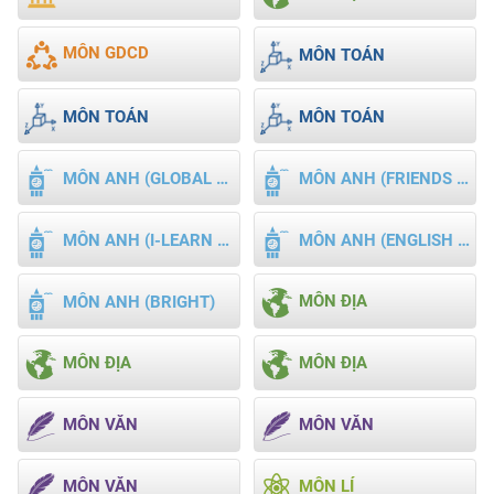
MÔN GDCD
MÔN TOÁN
MÔN TOÁN
MÔN TOÁN
MÔN ANH (GLOBAL SUCCESS)
MÔN ANH (FRIENDS GLOBAL)
MÔN ANH (I-LEARN SMART WORLD)
MÔN ANH (ENGLISH DISCOVERY)
MÔN ĐỊA
MÔN ANH (BRIGHT)
MÔN ĐỊA
MÔN ĐỊA
MÔN VĂN
MÔN VĂN
MÔN VĂN
MÔN LÍ