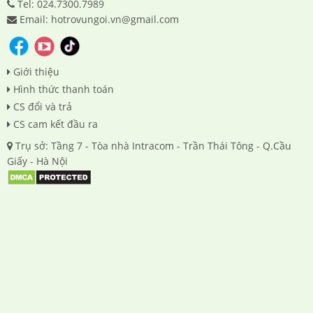
Tel: 024.7300.7989
Email: hotrovungoi.vn@gmail.com
Giới thiệu
Hình thức thanh toán
CS đổi và trả
CS cam kết đầu ra
Trụ sở: Tầng 7 - Tòa nhà Intracom - Trần Thái Tông - Q.Cầu
Giấy - Hà Nội