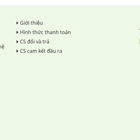
Giới thiệu
Hình thức thanh toán
CS đổi và trả
hệ
CS cam kết đầu ra