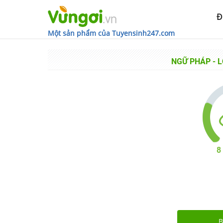
Đ
Một sản phẩm của Tuyensinh247.com
NGỮ PHÁP
-
L
8
B