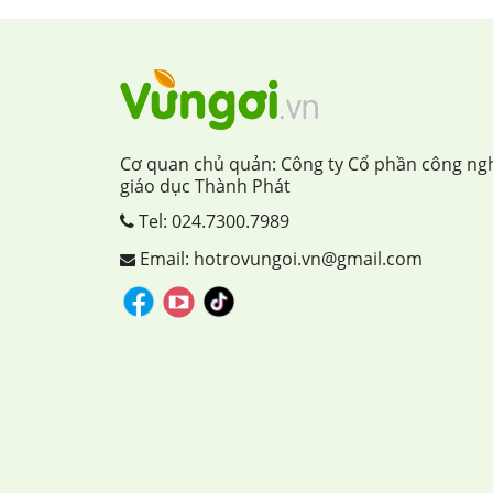
Cơ quan chủ quản: Công ty Cổ phần công ng
giáo dục Thành Phát
Tel:
024.7300.7989
Email: hotrovungoi.vn@gmail.com