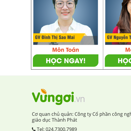
Cơ quan chủ quản: Công ty Cổ phần công ng
giáo dục Thành Phát
Tel:
024.7300.7989