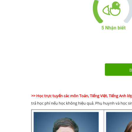
5
Nhận biết
B
>> Học trực tuyến các môn Toán, Tiếng Việt, Tiếng Anh lớ
trả học phí nếu học không hiệu quả. Phụ huynh và học sin