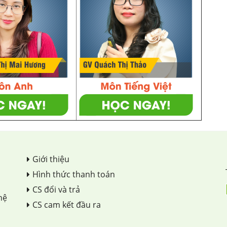
Giới thiệu
Hình thức thanh toán
CS đổi và trả
hệ
CS cam kết đầu ra