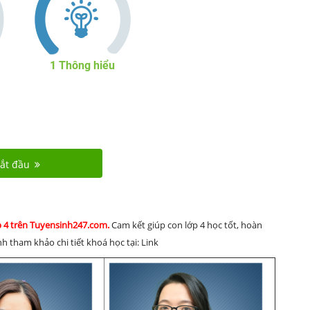
1
Thông hiểu
ắt đầu
p 4 trên Tuyensinh247.com.
Cam kết giúp con lớp 4 học tốt, hoàn
h tham khảo chi tiết khoá học tại: Link