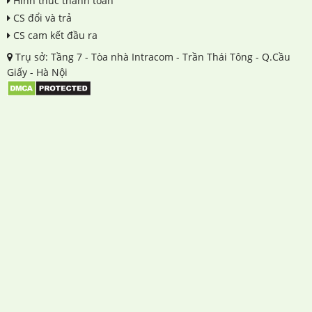
Hình thức thanh toán
CS đổi và trả
CS cam kết đầu ra
Trụ sở: Tầng 7 - Tòa nhà Intracom - Trần Thái Tông - Q.Cầu
Giấy - Hà Nội