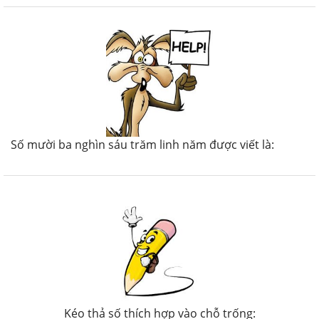
Số mười ba nghìn sáu trăm linh năm được viết là:
Kéo thả số thích hợp vào chỗ trống: