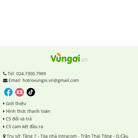
Tel: 024.7300.7989
Email: hotrovungoi.vn@gmail.com
Giới thiệu
Hình thức thanh toán
CS đổi và trả
CS cam kết đầu ra
Trụ sở: Tầng 7 - Tòa nhà Intracom - Trần Thái Tông - Q.Cầu