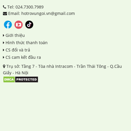
Tel: 024.7300.7989
Email: hotrovungoi.vn@gmail.com
Giới thiệu
Hình thức thanh toán
CS đổi và trả
CS cam kết đầu ra
Trụ sở: Tầng 7 - Tòa nhà Intracom - Trần Thái Tông - Q.Cầu
Giấy - Hà Nội