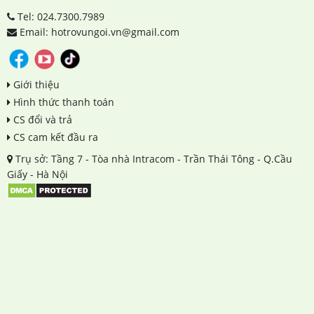
Tel: 024.7300.7989
Email: hotrovungoi.vn@gmail.com
Giới thiệu
Hình thức thanh toán
CS đổi và trả
CS cam kết đầu ra
Trụ sở: Tầng 7 - Tòa nhà Intracom - Trần Thái Tông - Q.Cầu
Giấy - Hà Nội