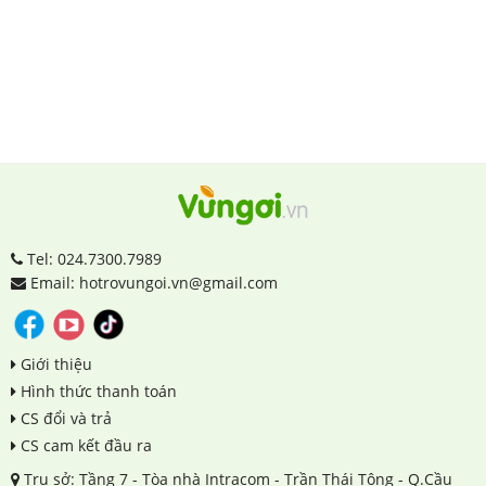
Tel: 024.7300.7989
Email: hotrovungoi.vn@gmail.com
Giới thiệu
Hình thức thanh toán
CS đổi và trả
CS cam kết đầu ra
Trụ sở: Tầng 7 - Tòa nhà Intracom - Trần Thái Tông - Q.Cầu