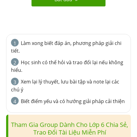
Làm xong biết đáp án, phương pháp giải chi
1
tiết.
Học sinh có thể hỏi và trao đổi lại nếu không
2
hiểu.
Xem lại lý thuyết, lưu bài tập và note lại các
3
chú ý
Biết điểm yếu và có hướng giải pháp cải thiện
4
Tham Gia Group Dành Cho Lớp 6 Chia Sẻ,
Trao Đổi Tài Liệu Miễn Phí