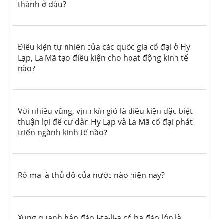
thành ở đâu?
Điều kiện tự nhiên của các quốc gia cổ đại ở Hy
Lạp, La Mã tạo điều kiện cho hoạt động kinh tế
nào?
Với nhiều vũng, vịnh kín gió là điều kiện đặc biệt
thuận lợi để cư dân Hy Lạp và La Mã cổ đại phát
triển ngành kinh tế nào?
Rô ma là thủ đô của nước nào hiện nay?
Xung quanh bán đảo I-ta-li-a có ba đảo lớn là