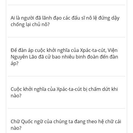
Ai là người đã lãnh đạo các đấu sĩ nô lệ đứng dậy
chống lại chủ nô?
Để đàn áp cuộc khởi nghĩa của Xpác-ta-cút, Viện
Nguyên Lão đã cử bao nhiêu binh đoàn đến đàn
áp?
Cuộc khởi nghĩa của Xpác-ta-cút bị chấm dứt khi
nào?
Chữ Quốc ngữ của chúng ta đang theo hệ chữ cái
nào?