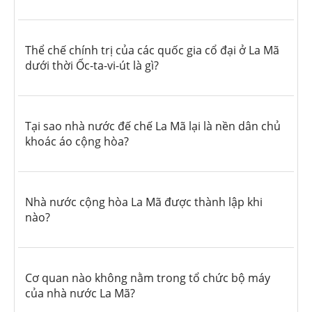
Thể chế chính trị của các quốc gia cổ đại ở La Mã
dưới thời Ốc-ta-vi-út là gì?
Tại sao nhà nước đế chế La Mã lại là nền dân chủ
khoác áo cộng hòa?
Nhà nước cộng hòa La Mã được thành lập khi
nào?
Cơ quan nào không nằm trong tổ chức bộ máy
của nhà nước La Mã?