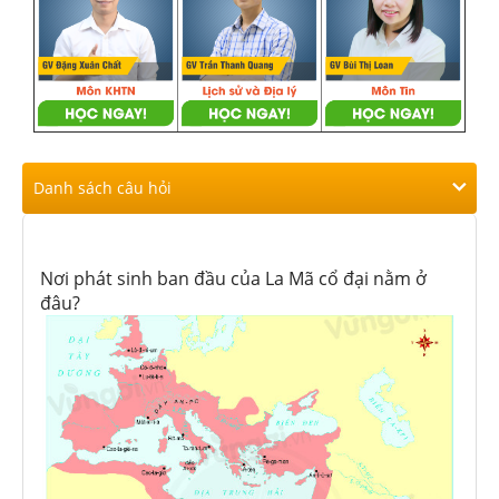
Danh sách câu hỏi
Nơi phát sinh ban đầu của La Mã cổ đại nằm ở
đâu?