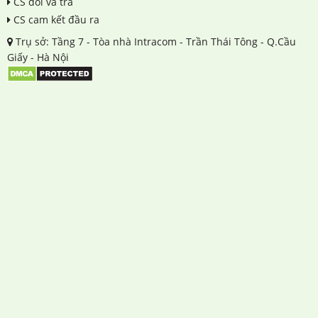
CS đổi và trả
CS cam kết đầu ra
Trụ sở: Tầng 7 - Tòa nhà Intracom - Trần Thái Tông - Q.Cầu
Giấy - Hà Nội