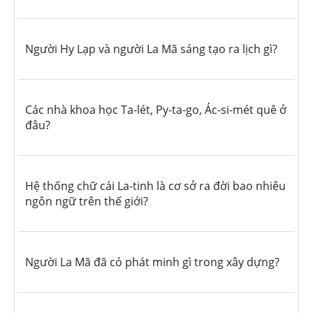
Người Hy Lạp và người La Mã sáng tạo ra lịch gì?
Các nhà khoa học Ta-lét, Py-ta-go, Ác-si-mét quê ở
đâu?
Hệ thống chữ cái La-tinh là cơ sở ra đời bao nhiêu
ngôn ngữ trên thế giới?
Người La Mã đã có phát minh gì trong xây dựng?