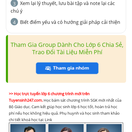
Xem lại lý thuyết, lưu bài tập và note lại các
3
chú ý
Biết điểm yếu và có hướng giải pháp cải thiện
4
Tham Gia Group Dành Cho Lớp 6 Chia Sẻ,
Trao Đổi Tài Liệu Miễn Phí
>> Học trực tuyến lớp 6 chương trình mới trên
Tuyensinh247.com.
Học bám sát chương trình SGK mới nhất của
Bộ Giáo dục. Cam kết giúp học sinh lớp 6 học tốt, hoàn trả học
phí nếu học không hiệu quả. Phụ huynh và học sinh tham khảo
chi tiết khoá học tại: Link