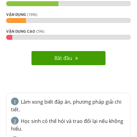
(
16
%)
VẬN DỤNG
(
5
%)
VẬN DỤNG CAO
Bắt đầu
Làm xong biết đáp án, phương pháp giải chi
1
tiết.
Học sinh có thể hỏi và trao đổi lại nếu không
2
hiểu.