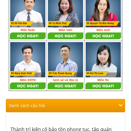
Danh sách câu hỏi
Thành trì kiên cố bảo tồn phong tục, tập quán