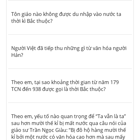
Tôn giáo nào không được du nhập vào nước ta
thời kì Bắc thuộc?
Người Việt đã tiếp thu những gì từ văn hóa người
Hán?
Theo em, tại sao khoảng thời gian từ năm 179
TCN đến 938 được gọi là thời Bắc thuộc?
Theo em, yếu tố nào quan trọng để “Ta vẫn là ta”
sau hơn mười thế kỉ bị mất nước qua câu nói của
giáo sư Trần Ngọc Giàu: “Bị đô hộ hàng mười thế
kỉ bởi một nước có văn hóa cao hơn mà sau mấy