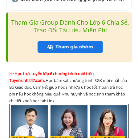
Tham Gia Group Dành Cho Lớp 6 Chia Sẻ,
Trao Đổi Tài Liệu Miễn Phí
>> Học trực tuyến lớp 6 chương trình mới trên
Tuyensinh247.com.
Học bám sát chương trình SGK mới nhất của
Bộ Giáo dục. Cam kết giúp học sinh lớp 6 học tốt, hoàn trả học
phí nếu học không hiệu quả. Phụ huynh và học sinh tham khảo
chi tiết khoá học tại: Link