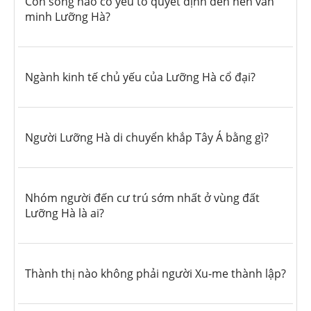
Con sông nào có yếu tố quyết định đến nền văn
minh Lưỡng Hà?
Ngành kinh tế chủ yếu của Lưỡng Hà cổ đại?
Người Lưỡng Hà di chuyển khắp Tây Á bằng gì?
Nhóm người đến cư trú sớm nhất ở vùng đất
Lưỡng Hà là ai?
Thành thị nào không phải người Xu-me thành lập?