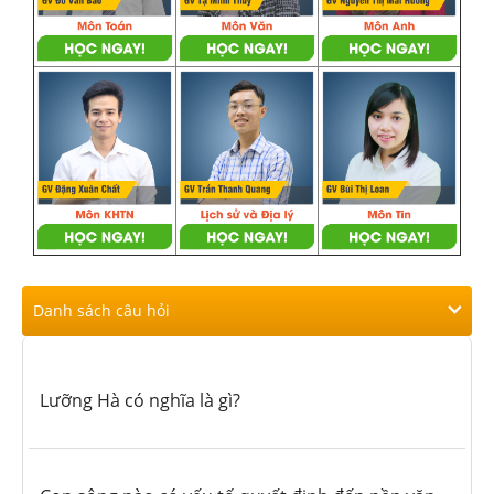
Danh sách câu hỏi
Lưỡng Hà có nghĩa là gì?