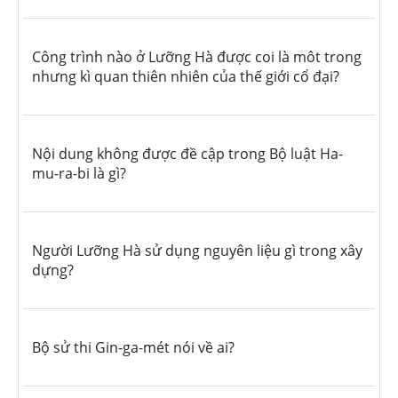
Công trình nào ở Lưỡng Hà được coi là môt trong
nhưng kì quan thiên nhiên của thế giới cổ đại?
Nội dung không được đề cập trong Bộ luật Ha-
mu-ra-bi là gì?
Người Lưỡng Hà sử dụng nguyên liệu gì trong xây
dựng?
Bộ sử thi Gin-ga-mét nói về ai?