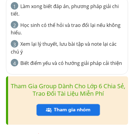
Làm xong biết đáp án, phương pháp giải chi
1
tiết.
Học sinh có thể hỏi và trao đổi lại nếu không
2
hiểu.
Xem lại lý thuyết, lưu bài tập và note lại các
3
chú ý
Biết điểm yếu và có hướng giải pháp cải thiện
4
Tham Gia Group Dành Cho Lớp 6 Chia Sẻ,
Trao Đổi Tài Liệu Miễn Phí