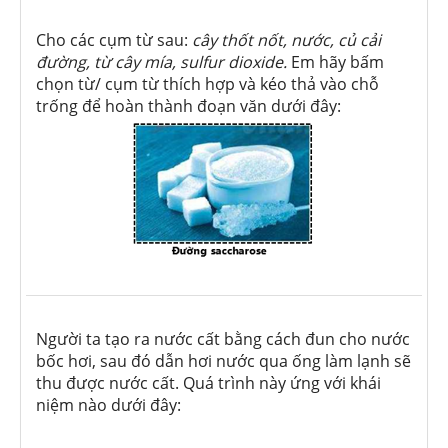
Cho các cụm từ sau:
cây thốt nốt, nước, củ cải
đường, từ cây mía, sulfur dioxide.
Em hãy bấm
chọn từ/ cụm từ thích hợp và kéo thả vào chỗ
trống để hoàn thành đoạn văn dưới đây:
Người ta tạo ra nước cất bằng cách đun cho nước
bốc hơi, sau đó dẫn hơi nước qua ống làm lạnh sẽ
thu được nước cất. Quá trình này ứng với khái
niệm nào dưới đây: