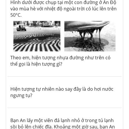
Hình dưới được chụp tại một con đường ở Ấn Độ
vào mùa hè với nhiệt độ ngoài trời có lúc lên trên
50°C.
Theo em, hiện tượng nhựa đường như trên có
thể gọi là hiện tượng gì?
Hiện tượng tự nhiên nào say đây là do hơi nước
ngưng tụ?
Bạn An lấy một viên đá lạnh nhỏ ở trong tú lạnh
sồi bỏ lên chiếc đĩa. Khoảng một giờ sau, bạn An