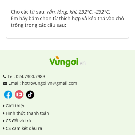
Cho các từ sau:
rắn, lỏng, khí, 232
°C, -232
°C.
Em hãy bấm chọn từ thích hợp và kéo thả vào chỗ
trống trong các câu sau:
Tel: 024.7300.7989
Email: hotrovungoi.vn@gmail.com
Giới thiệu
Hình thức thanh toán
CS đổi và trả
CS cam kết đầu ra