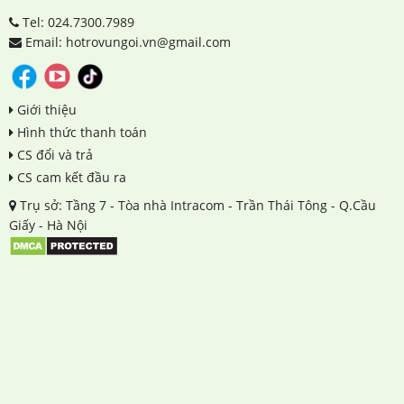
Tel: 024.7300.7989
Email: hotrovungoi.vn@gmail.com
Giới thiệu
Hình thức thanh toán
CS đổi và trả
CS cam kết đầu ra
Trụ sở: Tầng 7 - Tòa nhà Intracom - Trần Thái Tông - Q.Cầu
Giấy - Hà Nội