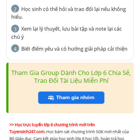
Học sinh có thể hỏi và trao đổi lại nếu không
2
hiểu.
Xem lại lý thuyết, lưu bài tập và note lại các
3
chú ý
Biết điểm yếu và có hướng giải pháp cải thiện
4
Tham Gia Group Dành Cho Lớp 6 Chia Sẻ,
Trao Đổi Tài Liệu Miễn Phí
>> Học trực tuyến lớp 6 chương trình mới trên
Tuyensinh247.com.
Học bám sát chương trình SGK mới nhất của
Bộ Giáo dục. Cam kết giúp học sinh lớp 6 học tốt, hoàn trả học