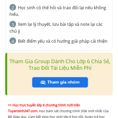
Học sinh có thể hỏi và trao đổi lại nếu không
2
hiểu.
Xem lại lý thuyết, lưu bài tập và note lại các
3
chú ý
Biết điểm yếu và có hướng giải pháp cải thiện
4
Tham Gia Group Dành Cho Lớp 6 Chia Sẻ,
Trao Đổi Tài Liệu Miễn Phí
>> Học trực tuyến lớp 6 chương trình mới trên
Tuyensinh247.com.
Học bám sát chương trình SGK mới nhất của
Bộ Giáo dục. Cam kết giúp học sinh lớp 6 học tốt, hoàn trả học