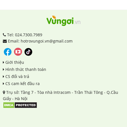
Tel: 024.7300.7989
Email: hotrovungoi.vn@gmail.com
Giới thiệu
Hình thức thanh toán
CS đổi và trả
CS cam kết đầu ra
Trụ sở: Tầng 7 - Tòa nhà Intracom - Trần Thái Tông - Q.Cầu
Giấy - Hà Nội