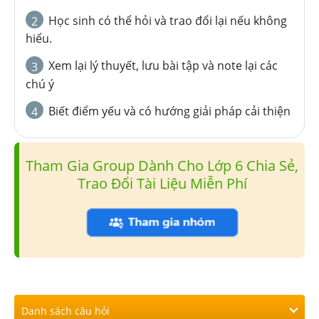
Học sinh có thể hỏi và trao đổi lại nếu không
2
hiểu.
Xem lại lý thuyết, lưu bài tập và note lại các
3
chú ý
Biết điểm yếu và có hướng giải pháp cải thiện
4
Tham Gia Group Dành Cho Lớp 6 Chia Sẻ,
Trao Đổi Tài Liệu Miễn Phí
Danh sách câu hỏi