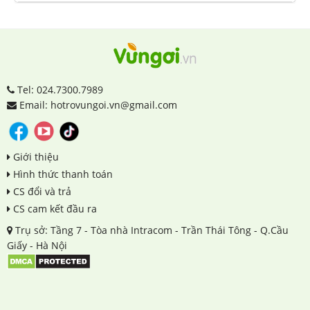
Tel: 024.7300.7989
Email: hotrovungoi.vn@gmail.com
Giới thiệu
Hình thức thanh toán
CS đổi và trả
CS cam kết đầu ra
Trụ sở: Tầng 7 - Tòa nhà Intracom - Trần Thái Tông - Q.Cầu
Giấy - Hà Nội