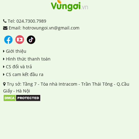
Tel: 024.7300.7989
Email: hotrovungoi.vn@gmail.com
Giới thiệu
Hình thức thanh toán
CS đổi và trả
CS cam kết đầu ra
Trụ sở: Tầng 7 - Tòa nhà Intracom - Trần Thái Tông - Q.Cầu
Giấy - Hà Nội