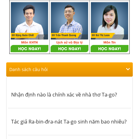
Danh sách câu hỏi
Nhận định nào là chính xác về nhà thơ Ta-go?
Tác giả Ra-bin-đra-nát Ta-go sinh năm bao nhiêu?