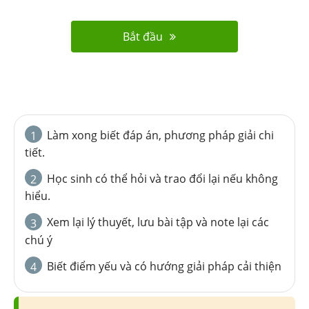
Bắt đầu
Làm xong biết đáp án, phương pháp giải chi
1
tiết.
Học sinh có thể hỏi và trao đổi lại nếu không
2
hiểu.
Xem lại lý thuyết, lưu bài tập và note lại các
3
chú ý
Biết điểm yếu và có hướng giải pháp cải thiện
4