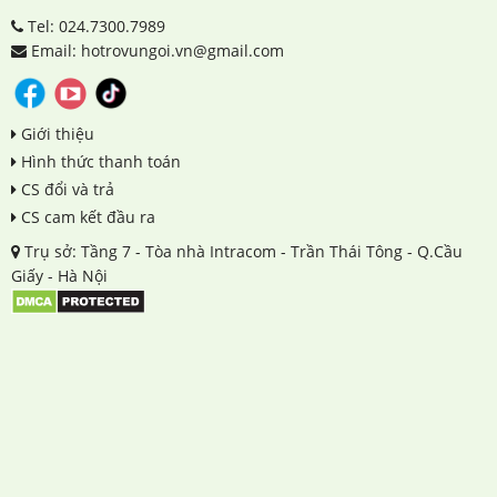
Tel: 024.7300.7989
Email: hotrovungoi.vn@gmail.com
Giới thiệu
Hình thức thanh toán
CS đổi và trả
CS cam kết đầu ra
Trụ sở: Tầng 7 - Tòa nhà Intracom - Trần Thái Tông - Q.Cầu
Giấy - Hà Nội