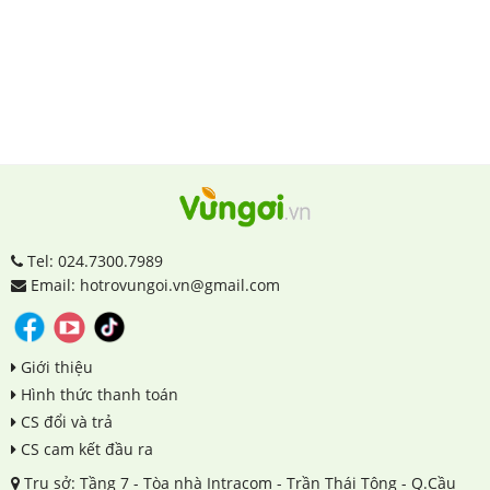
Tel: 024.7300.7989
Email: hotrovungoi.vn@gmail.com
Giới thiệu
Hình thức thanh toán
CS đổi và trả
CS cam kết đầu ra
Trụ sở: Tầng 7 - Tòa nhà Intracom - Trần Thái Tông - Q.Cầu