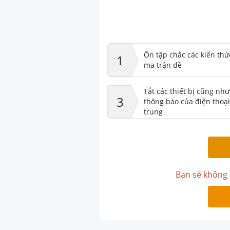
Ôn tập chắc các kiến thứ
1
ma trận đề
Tắt các thiết bị cũng nh
3
thông báo của điện thoại
trung
Bạn sẽ không 