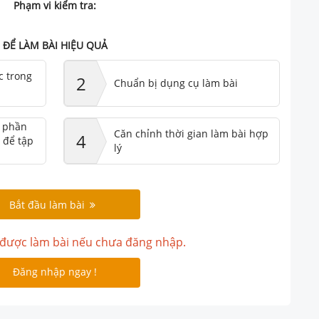
Phạm vi kiểm tra:
ĐỂ LÀM BÀI HIỆU QUẢ
c trong
2
Chuẩn bị dụng cụ làm bài
ư phần
Căn chỉnh thời gian làm bài hợp
4
 để tập
lý
Bắt đầu làm bài
được làm bài nếu chưa đăng nhập.
Đăng nhập ngay !