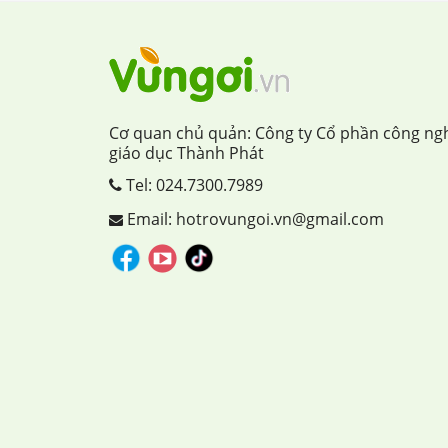
Cơ quan chủ quản: Công ty Cổ phần công ng
giáo dục Thành Phát
Tel:
024.7300.7989
Email: hotrovungoi.vn@gmail.com