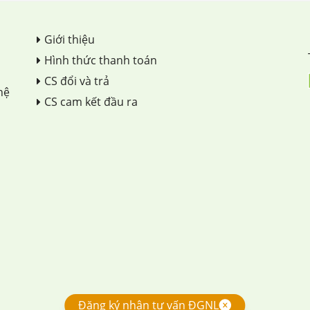
Giới thiệu
Hình thức thanh toán
CS đổi và trả
hệ
CS cam kết đầu ra
Đăng ký nhận tư vấn ĐGNL