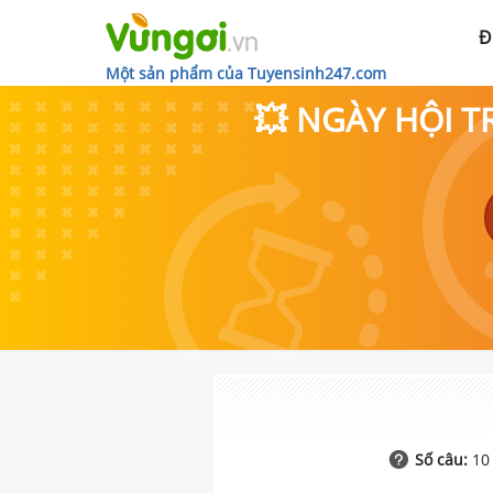
Đ
Một sản phẩm của Tuyensinh247.com
💥 NGÀY HỘI T
Số câu:
10