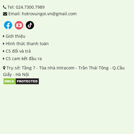
Tel: 024.7300.7989
Email: hotrovungoi.vn@gmail.com
Giới thiệu
Hình thức thanh toán
CS đổi và trả
CS cam kết đầu ra
Trụ sở: Tầng 7 - Tòa nhà Intracom - Trần Thái Tông - Q.Cầu
Giấy - Hà Nội