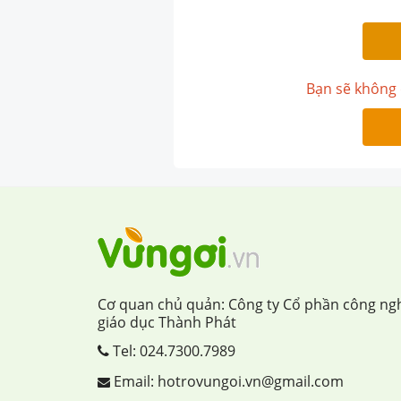
Bạn sẽ không 
Cơ quan chủ quản: Công ty Cổ phần công ng
giáo dục Thành Phát
Tel:
024.7300.7989
Email: hotrovungoi.vn@gmail.com