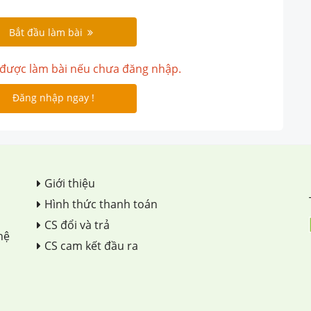
Bắt đầu làm bài
được làm bài nếu chưa đăng nhập.
Đăng nhập ngay !
Giới thiệu
Hình thức thanh toán
CS đổi và trả
hệ
CS cam kết đầu ra