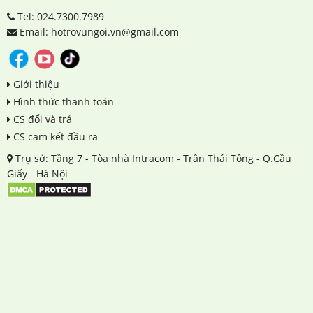
Tel: 024.7300.7989
Email: hotrovungoi.vn@gmail.com
Giới thiệu
Hình thức thanh toán
CS đổi và trả
CS cam kết đầu ra
Trụ sở: Tầng 7 - Tòa nhà Intracom - Trần Thái Tông - Q.Cầu
Giấy - Hà Nội