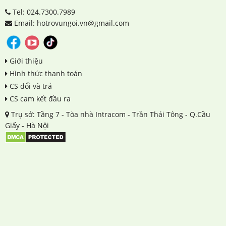
Tel: 024.7300.7989
Email: hotrovungoi.vn@gmail.com
Giới thiệu
Hình thức thanh toán
CS đổi và trả
CS cam kết đầu ra
Trụ sở: Tầng 7 - Tòa nhà Intracom - Trần Thái Tông - Q.Cầu
Giấy - Hà Nội