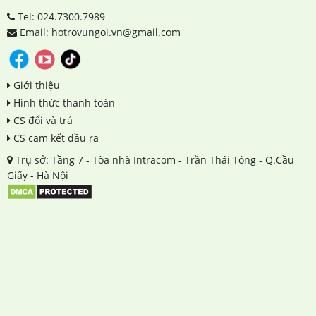
Tel: 024.7300.7989
Email: hotrovungoi.vn@gmail.com
Giới thiệu
Hình thức thanh toán
CS đổi và trả
CS cam kết đầu ra
Trụ sở: Tầng 7 - Tòa nhà Intracom - Trần Thái Tông - Q.Cầu
Giấy - Hà Nội