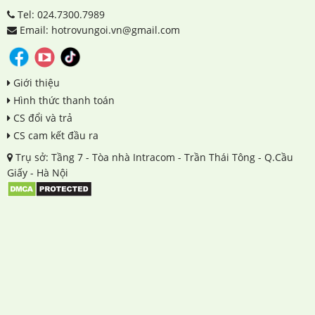
Tel: 024.7300.7989
Email: hotrovungoi.vn@gmail.com
Giới thiệu
Hình thức thanh toán
CS đổi và trả
CS cam kết đầu ra
Trụ sở: Tầng 7 - Tòa nhà Intracom - Trần Thái Tông - Q.Cầu
Giấy - Hà Nội