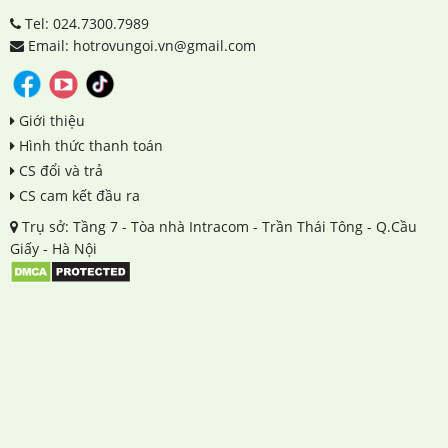
Tel: 024.7300.7989
Email: hotrovungoi.vn@gmail.com
Giới thiệu
Hình thức thanh toán
CS đổi và trả
CS cam kết đầu ra
Trụ sở: Tầng 7 - Tòa nhà Intracom - Trần Thái Tông - Q.Cầu
Giấy - Hà Nội