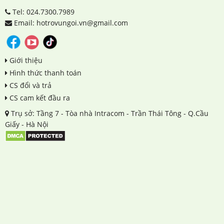
Tel: 024.7300.7989
Email: hotrovungoi.vn@gmail.com
Giới thiệu
Hình thức thanh toán
CS đổi và trả
CS cam kết đầu ra
Trụ sở: Tầng 7 - Tòa nhà Intracom - Trần Thái Tông - Q.Cầu
Giấy - Hà Nội