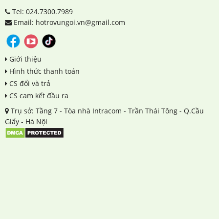
Tel: 024.7300.7989
Email: hotrovungoi.vn@gmail.com
Giới thiệu
Hình thức thanh toán
CS đổi và trả
CS cam kết đầu ra
Trụ sở: Tầng 7 - Tòa nhà Intracom - Trần Thái Tông - Q.Cầu
Giấy - Hà Nội