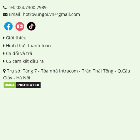
Tel: 024.7300.7989
Email: hotrovungoi.vn@gmail.com
Giới thiệu
Hình thức thanh toán
CS đổi và trả
CS cam kết đầu ra
Trụ sở: Tầng 7 - Tòa nhà Intracom - Trần Thái Tông - Q.Cầu
Giấy - Hà Nội