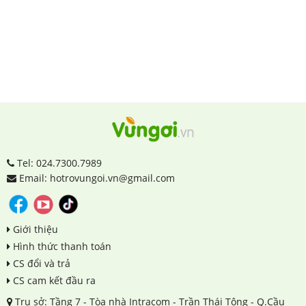
Tel: 024.7300.7989
Email: hotrovungoi.vn@gmail.com
Giới thiệu
Hình thức thanh toán
CS đổi và trả
CS cam kết đầu ra
Trụ sở: Tầng 7 - Tòa nhà Intracom - Trần Thái Tông - Q.Cầu