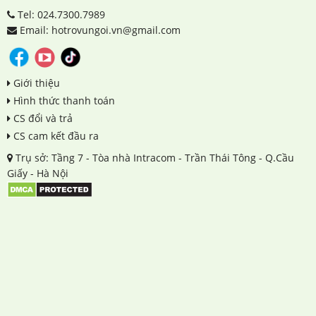
Tel: 024.7300.7989
Email: hotrovungoi.vn@gmail.com
Giới thiệu
Hình thức thanh toán
CS đổi và trả
CS cam kết đầu ra
Trụ sở: Tầng 7 - Tòa nhà Intracom - Trần Thái Tông - Q.Cầu
Giấy - Hà Nội