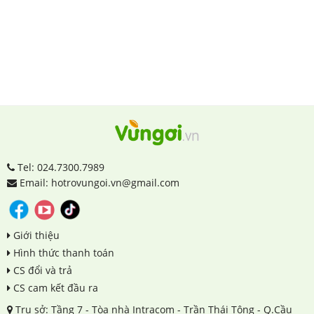
Tel: 024.7300.7989
Email: hotrovungoi.vn@gmail.com
Giới thiệu
Hình thức thanh toán
CS đổi và trả
CS cam kết đầu ra
Trụ sở: Tầng 7 - Tòa nhà Intracom - Trần Thái Tông - Q.Cầu