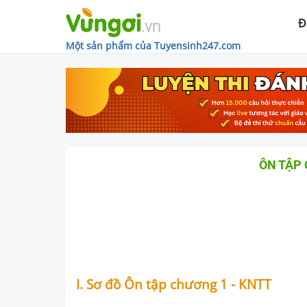
Đ
Một sản phẩm của Tuyensinh247.com
ÔN TẬP 
I. Sơ đồ Ôn tập chương 1 - KNTT