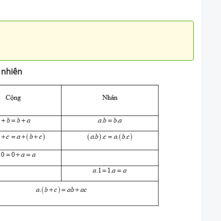
 nhiên