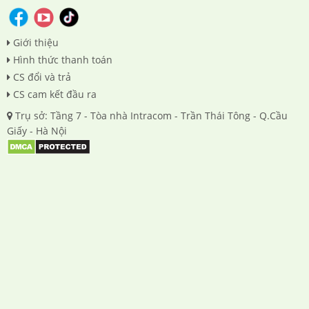
Giới thiệu
Hình thức thanh toán
CS đổi và trả
CS cam kết đầu ra
Trụ sở: Tầng 7 - Tòa nhà Intracom - Trần Thái Tông - Q.Cầu
Giấy - Hà Nội