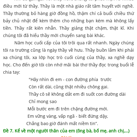
điều mới từ thầy. Thầy là một nhà giáo rất tâm huyết với nghề.
Thầy thường bỏ hàng giờ đồng hồ, thậm chí cả buổi chiều thứ
bảy chủ nhật để kèm thêm cho những bạn kém mà không lấy
tiền. Thầy rất kiên nhẫn. Thầy giảng thật chậm, thật kĩ. Khi
chúng tôi đã hiểu thầy mới chuyển sang bài khác.
Năm học cuối cấp của tôi trôi qua rất nhanh. Ngày chúng
tôi ra trường cũng là ngày thầy về hưu. Thầy buồn lắm khi phải
xa chúng tôi, xa lớp học trò cuối cùng của thầy, xa nghề dạy
học. Cho đến giờ tôi còn nhớ mãi bài thơ thầy đọc trong buổi lễ
chia tay:
"Hãy nhìn đi em - con đường phía trước
Còn rất dài, cũng thật nhiều chông gai.
Thầy cô sẽ không dắt em đi suốt con đường dài
Chỉ mong sao
Mỗi bước em đi trên chặng đường mới.
Em vững vàng, vấp ngã - biết đứng dậy,
Chẳng bao giờ đánh mất niềm tin”.
Đề 7. Kể về một người thân của em (ông bà, bố mẹ, anh chị,…)