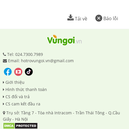
Báo lỗi
Tải về
Tel: 024.7300.7989
Email: hotrovungoi.vn@gmail.com
Giới thiệu
Hình thức thanh toán
CS đổi và trả
CS cam kết đầu ra
Trụ sở: Tầng 7 - Tòa nhà Intracom - Trần Thái Tông - Q.Cầu
Giấy - Hà Nội