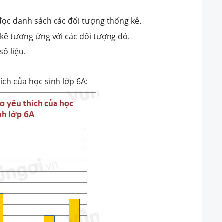
đọc danh sách các đối tượng thống kê.
 kê tương ứng với các đối tượng đó.
số liệu.
ích của học sinh lớp 6A: