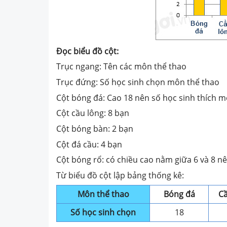
Đọc biểu đồ cột:
Trục ngang: Tên các môn thể thao
Trục đứng: Số học sinh chọn môn thể thao
Cột bóng đá: Cao 18 nên số học sinh thích m
Cột cầu lông: 8 bạn
Cột bóng bàn: 2 bạn
Cột đá cầu: 4 bạn
Cột bóng rổ: có chiều cao nằm giữa 6 và 8 nê
Từ biểu đồ cột lập bảng thống kê:
Môn thể thao
Bóng đá
Cầ
Số học sinh chọn
18