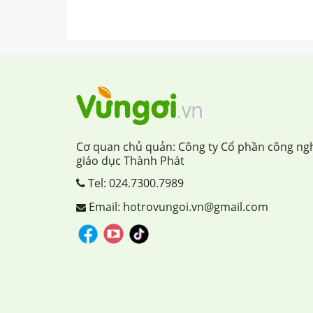
Cơ quan chủ quản: Công ty Cổ phần công ng
giáo dục Thành Phát
Tel:
024.7300.7989
Email: hotrovungoi.vn@gmail.com