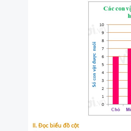
II. Đọc biểu đồ cột