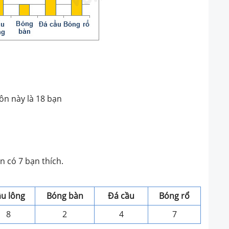
ôn này là 18 bạn
n có 7 bạn thích.
u lông
Bóng bàn
Đá cầu
Bóng rổ
8
2
4
7