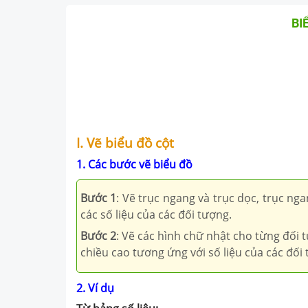
BI
I. Vẽ biểu đồ cột
1. Các bước vẽ biểu đồ
Bước 1
: Vẽ trục ngang và trục dọc, trục ng
các số liệu của các đối tượng.
Bước 2
: Vẽ các hình chữ nhật cho từng đối 
chiều cao tương ứng với số liệu của các đối
2. Ví dụ