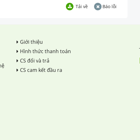
Tải về
Báo lỗi
Giới thiệu
Hình thức thanh toán
CS đổi và trả
hệ
CS cam kết đầu ra