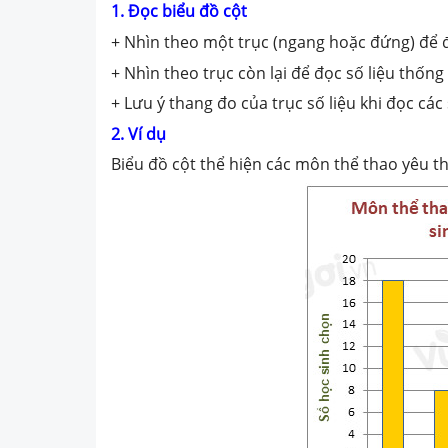
1. Đọc biểu đồ cột
+ Nhìn theo một trục (ngang hoặc đứng) để 
+ Nhìn theo trục còn lại để đọc số liệu thống
+ Lưu ý thang đo của trục số liệu khi đọc các 
2. Ví dụ
Biểu đồ cột thể hiện các môn thể thao yêu th