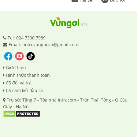
Tel: 024.7300.7989
Email: hotrovungoi.vn@gmail.com
Giới thiệu
Hình thức thanh toán
CS đổi và trả
CS cam kết đầu ra
Trụ sở: Tầng 7 - Tòa nhà Intracom - Trần Thái Tông - Q.Cầu
Giấy - Hà Nội