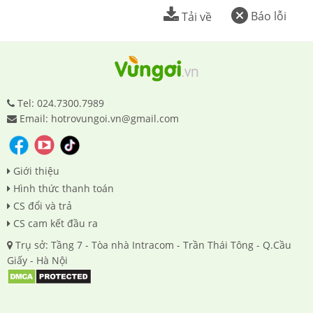
Báo lỗi
Tải về
Tel: 024.7300.7989
Email: hotrovungoi.vn@gmail.com
Giới thiệu
Hình thức thanh toán
CS đổi và trả
CS cam kết đầu ra
Trụ sở: Tầng 7 - Tòa nhà Intracom - Trần Thái Tông - Q.Cầu
Giấy - Hà Nội