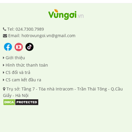
Tel: 024.7300.7989
Email: hotrovungoi.vn@gmail.com
Giới thiệu
Hình thức thanh toán
CS đổi và trả
CS cam kết đầu ra
Trụ sở: Tầng 7 - Tòa nhà Intracom - Trần Thái Tông - Q.Cầu
Giấy - Hà Nội